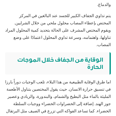
والدماغ.
يتم تداوي الجفاف الكبير للجسد عند البالغين في المركز
المختص بإعطاء المصاب محلول ملحي من خلال الشرايين.
ويقوم المختص المشرف على الحالة بتحديد كمية المحلول المراد
تناولها، واهتمامه، وسرعة تداوي المحلول اعتمادًا على وضع
المصاب.
الوقاية من الجفاف خلال الموجات
الحارة
اما طرق الوقاية الطبيعية من هذا البلاء، تلعب الوجبات دوراً بارزا
في تنسيق حرارة الانسان. حيث يقول المختصين بتناول الأطعمة
المليئة بالماء مثل البطيخ والشمام، والبندورة، والزبادي وعصير
جوز الهند. إضافة إلى الخضراوات الخضراء ووجبات السلطة
الخضراء. كما تساعد الفواكه التي تزرع في الصيف مثل البرتقال