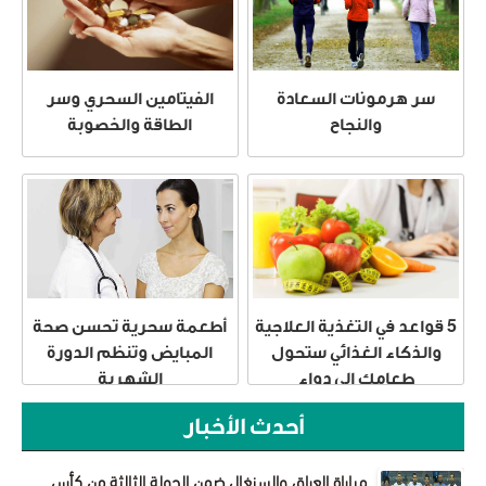
سر هرمونات السعادة
الفيتامين السحري وسر
والنجاح
الطاقة والخصوبة
5 قواعد في التغذية العلاجية
أطعمة سحرية تحسن صحة
والذكاء الغذائي ستحول
المبايض وتنظم الدورة
طعامك إلى دواء
الشهرية
أحدث الأخبار
مباراة العراق والسنغال ضمن الجولة الثالثة من كأس