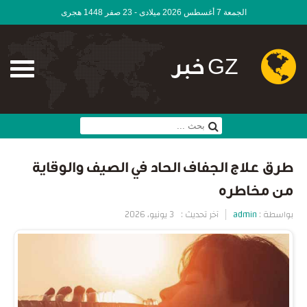
الجمعة 7 أغسطس 2026 ميلادى - 23 صفر 1448 هجرى
GZ خبر
طرق علاج الجفاف الحاد في الصيف والوقاية
من مخاطره
بواسطة :
admin
آخر تحديث :
3 يونيو، 2026