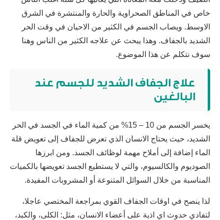
خاص في المناطق الصحراوية والحارة والمنتشرة في الشرق
الاوسط. ويصاب الجسم في الكثير من الاحيان في وقت الحر
الشديد بالجفاف. وهذا يبحث عن علاجه الكثير من الناس وهنا
سوف نتكلم عن هذا الموضوع.
علاج الجفاف الشديد للجسم عند
البالغين
يخسر الجسم من 10 – 15% من كمية الماء في الجسد في الحر
الشديد، حيث يحتاج الانسان الذي تعرض للجفاف إلى تعويض قلة
الماء إضافة إلى أملاح مهمة لوظائف الجسد. ومن ابرزها
الصوديوم والكالسيوم، والتي لا يستطيع الجسد تعويضها بالكميات
المناسبة من خلال السوائل المتنوعة أو المشروبات المفيدة.
لذا ينصح في اوقات الجفاف القوي بمراجعة المختصي عاجلا،
لتفادي حدوث اي اذية على أعضاء الانسان، مثل: الكلى، والكبد،