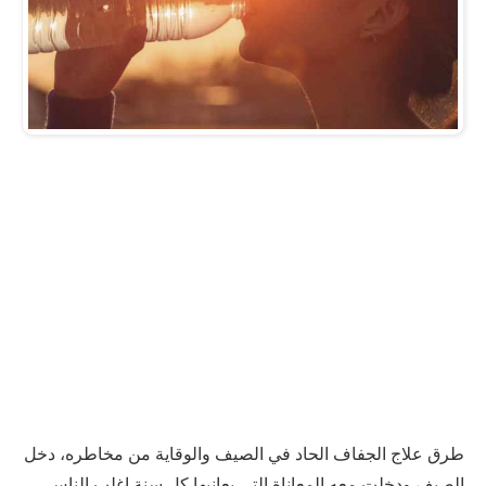
طرق علاج الجفاف الحاد في الصيف والوقاية من مخاطره، دخل
الصيف ودخلت معه المعاناة التي يعانيها كل سنة اغلب الناس