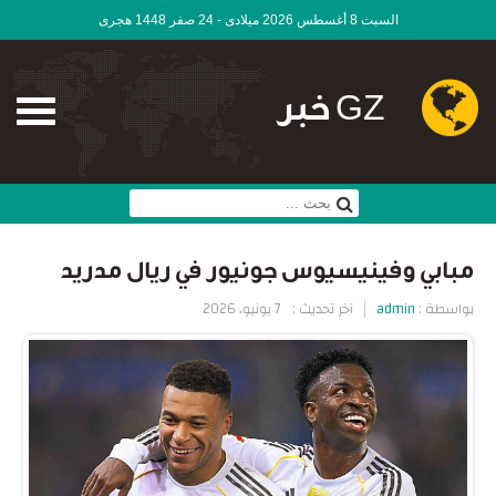
السبت 8 أغسطس 2026 ميلادى - 24 صفر 1448 هجرى
GZ خبر
مبابي وفينيسيوس جونيور في ريال مدريد
بواسطة :
admin
آخر تحديث :
7 يونيو، 2026