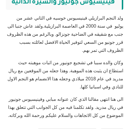
فينيسيوس جونيور والسيرة الذاتية
ولد النجم البرازيلي فينيسيوس خوسيه في الثاني عشر من
يوليو في سنة 2000 في العاصمة البرازيلية.ولقد عاش جنبا الى
جنب مع شقيقه في الضاحية جونزالو. وبالرغم من هذه الظروف
قرر جونيو من السعي لتوفير الحياة الافضل لعائلته بسبب
الظروف التي تمر بهم.
وكان والده سببا في تشجيع جونيور من اثبات موهبته حيث
استطاع ان يثبت هذه الموهبة. وهذا جعله من الموقعين مع ريال
مدريد في عام 2018 ميلادي وجعله هذا الانضمام هو النجم الاول
للنادي وفي اسبانيا كلها.
الى هنا انتهى مقالنا الذي كان عنوانه مبابي وفينيسيوس جونيور
في ريال مدريد. ولقد تكلمنا فيه من كل الجوانب التي تتعلق بهذا
الموضوع من كل الاتجاهات والسلام عليكم ورحمة الله وبركاته.