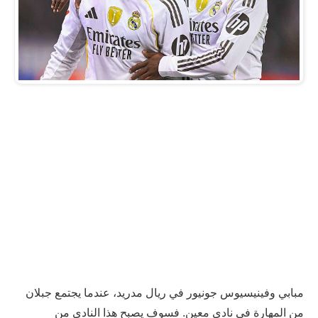
مبابي وفينيسيوس جونيور في ريال مدريد، عندما يجتمع جبلان
من المهارة في نادي معين. فسوف يصبح هذا النادي من