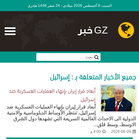
السبت 8 أغسطس 2026 ميلادى - 24 صفر 1448 هجرى
GZ خبر
جميع الأخبار المتعلقة بـ : إسرائيل
أبعاد قرار إيران بإنهاء العمليات العسكرية ضد
إسرائيل
أبعاد قرار إيران بإنهاء العمليات العسكرية ضد
إسرائيل، تنتظر الأوساط الدبلوماسية والامنية
الدولية الى الاحداث العالمية السريعة التي تشهدها دول الشرق
الاوسط، وسط قلق...
2026-06-09
4:00 م