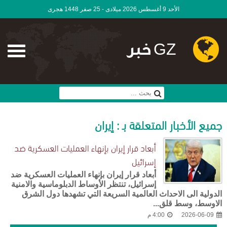
الأحد 9 أغسطس 2026 ميلادى - 25 صفر 1448 هجرى
GZ خبر
جميع الأخبار المتعلقة بـ : إيران
أبعاد قرار إيران بإنهاء العمليات العسكرية ضد
إسرائيل
أبعاد قرار إيران بإنهاء العمليات العسكرية ضد
إسرائيل، تنتظر الأوساط الدبلوماسية والامنية
الدولية الى الاحداث العالمية السريعة التي تشهدها دول الشرق
الاوسط، وسط قلق...
2026-06-09
4:00 م