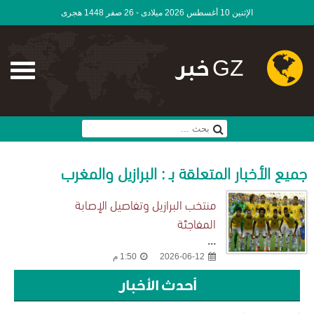
الإثنين 10 أغسطس 2026 ميلادى - 26 صفر 1448 هجرى
GZ خبر
جميع الأخبار المتعلقة بـ : البرازيل والمغرب
منتخب البرازيل وتفاصيل الإصابة
المفاجئة
...
2026-06-12
1:50 م
أحدث الأخبار