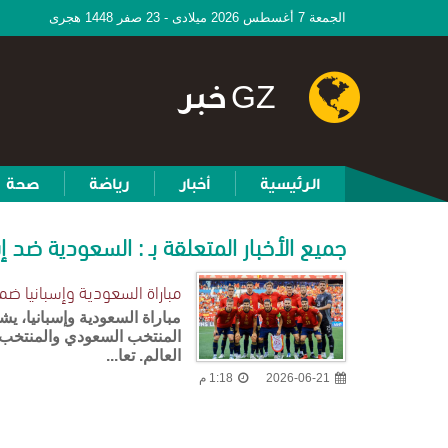
الجمعة 7 أغسطس 2026 ميلادى - 23 صفر 1448 هجرى
GZ خبر
الرئيسية
أخبار
رياضة
صحة
جميع الأخبار المتعلقة بـ : السعودية ضد إس
مباراة السعودية وإسبانيا ضمن 
مباراة السعودية وإسبانيا، يش
المنتخب السعودي والمنتخب 
العالم. تعا...
2026-06-21
1:18 م