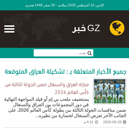
الإثنين 10 أغسطس 2026 ميلادى - 26 صفر 1448 هجرى
GZ خبر
جميع الأخبار المتعلقة بـ : تشكيلة العراق المتوقعة
مباراة العراق والسنغال ضمن الجولة الثالثة من
كأس العالم 2026
يستضيف ملعب بي إم أو فيلد المواجهة النهائية
في دور المجموعات بين العراق والسنغال
ضمن منافسات الجولة الثالثة من بطولة كأس العالم 2026. على
الجانب الأخر تعرض السنغال لخسارة من نظيره...
2026-06-26
4:31 م