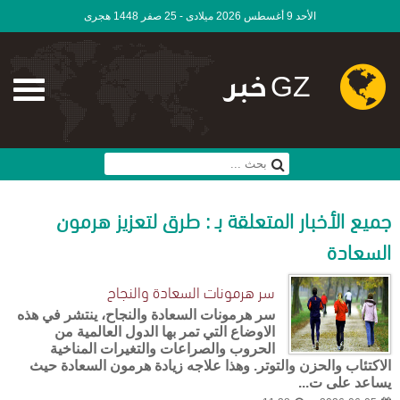
الأحد 9 أغسطس 2026 ميلادى - 25 صفر 1448 هجرى
GZ خبر
جميع الأخبار المتعلقة بـ : طرق لتعزيز هرمون
السعادة
سر هرمونات السعادة والنجاح
سر هرمونات السعادة والنجاح، ينتشر في هذه
الاوضاع التي تمر بها الدول العالمية من
الحروب والصراعات والتغيرات المناخية
الاكتئاب والحزن والتوتر. وهذا علاجه زيادة هرمون السعادة حيث
يساعد على ت...