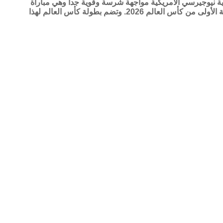
 نيوجيرسي الأمريكية مواجهة شرسة وقوية جداً وهي مباراة
فرنسا والسنغال ضمن الجولة الأولى من كأس العالم 2026. وتضم بطولة كأس العالم لهذا