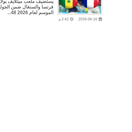
يستضيف ملعب ميتلايف بولاية
الموسم لعام 2026 48...
2026-06-16
2:42 م