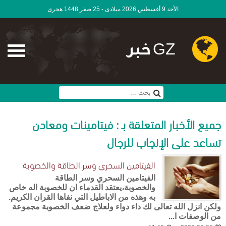
الأحد 9 أغسطس 2026 ميلادى - 25 صفر 1448 هجرى
GZ خبر
جميع الأخبار المتعلقة بـ : فيتامينات ومعادن
تساعد على الإنجاب للرجال
الفيتامين السحري وسر الطاقة والخصوبة
الفيتامين السحري وسر الطاقة
والخصوبة،يعتقد القدماء ان للخصوبة اله خاص
به وهذه من الاباطيل التي نفاها القران الكريم.
ولكن انزل الله تعالى لك داء دواء ولعلاج ضعف الخصوبة مجموعة
من الوصفات ا...