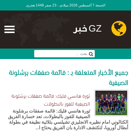
الجمعة 7 أغسطس 2026 ميلادى - 23 صفر 1448 هجرى
GZ خبر
جميع الأخبار المتعلقة بـ : قائمة صفقات برشلونة
الصيفية
ثورة هانسي فليك: قائمة صفقات برشلونة
الصيفية للفوز بالبطولات
ثورة هانسي فليك: قائمة صفقات برشلونة
الصيفية للفوز بالبطولات، تعد خسارة الفريق
الكتالوني امام نظيره الانجليزي تشيلسي بثلاثية نظيفة في بطولة
أبطال أوروبا، لتكتشف الادارة بان الفريق يحتاج ا...