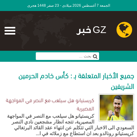
الجمعة 7 أغسطس 2026 ميلادى - 23 صفر 1448 هجرى
GZ خبر
جميع الأخبار المتعلقة بـ : كأس خادم الحرمين
الشريفين
كريستيانو هل سيلعب مع النصر في المواجهة
المصيرية
كريستيانو هل سيلعب مع النصر في المواجهة
المصيرية، تتجه انظار مشجعين نادي النصر
السعودي الى الاخبار التي تتكلم عن انتهاء عقد القائد البرتغالي
كريستيانو رونالدو بعد ان استطاع مع زملائه في ا...