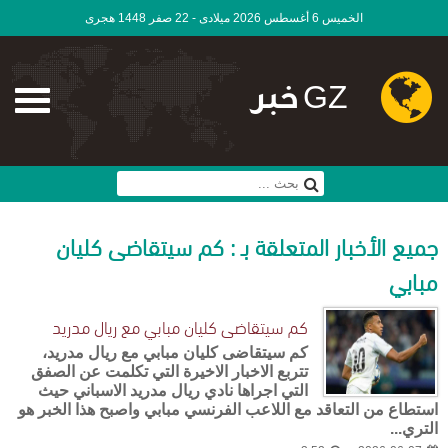
الخميس 6 أغسطس 2026 ميلادى - 22 صفر 1448 هجرى
GZ خبر
جميع الأخبار المتعلقة بـ : كم سيتقاضى كليان
مبابي
كم سيتقاضى كليان مبابي مع ريال مدريد
كم سيتقاضى كليان مبابي مع ريال مدريد،
تتربع الاخبار الاخيرة التي تكلمت عن الصفق
التي اجراها نادي ريال مدريد الاسباني حيث
استطاع من التعاقد مع اللاعب الفرنسي مبابي واصبح هذا الخبر هو
التري...