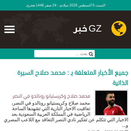
السبت 8 أغسطس 2026 ميلادى - 24 صفر 1448 هجرى
GZ خبر
جميع الأخبار المتعلقة بـ : محمد صلاح السيرة
الذاتية
محمد صلاح وكريستيانو رونالدو في النصر
محمد صلاح وكريستيانو رونالدو في النصر،
تعاقبت الاخبار النارية التي تشهدها الساحة
الرياضية في المملكة العربية السعودية بعد
الاخبار التي تتكلم عن تفكير نادي النصر التعاقد مع اللاعب المصري
و...