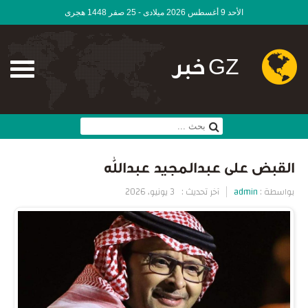
الأحد 9 أغسطس 2026 ميلادى - 25 صفر 1448 هجرى
GZ خبر
القبض على عبدالمجيد عبدالله
بواسطة :
admin
آخر تحديث :
3 يونيو، 2026