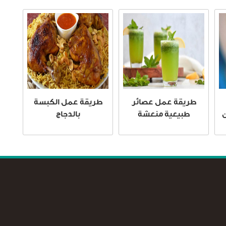
طريقة عمل عصائر
طريقة عمل الكبسة
ن
طبيعية منعشة
بالدجاج