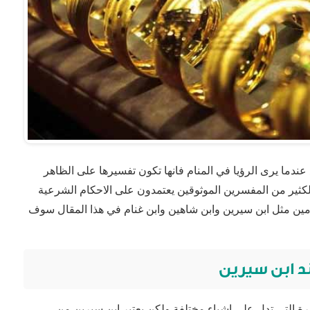
عندما يرى الرؤيا في المنام فانها تكون تفسيرها على الظاهر
لكثير من المفسرين الموثوقين يعتمدون على الاحكام الشرعية
ين مثل ابن سيرين وابن شاهين وابن غنام في هذا المقال سوف
د ابن سيرين
رة التي تدل على اشياء مختلفة ولكن يعتبر ابن سيرين من