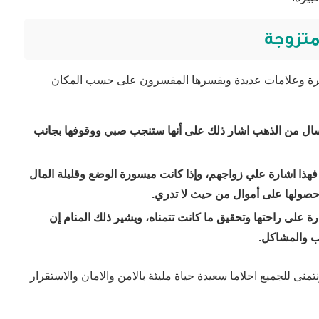
متزوجة
ثيرة وعلامات عديدة ويفسرها المفسرون على حسب المكان
لسال من الذهب اشار ذلك على أنها ستنجب صبي ووقوفها بجانب
هذا اشارة علي زواجهم، وإذا كانت ميسورة الوضع وقليلة المال
وحصولها على أموال من حيث لا تدري.
 على راحتها وتحقيق ما كانت تتمناه، ويشير ذلك المنام إن
ب والمشاكل.
تمنى للجميع احلاما سعيدة حياة مليئة بالامن والامان والاستقرار