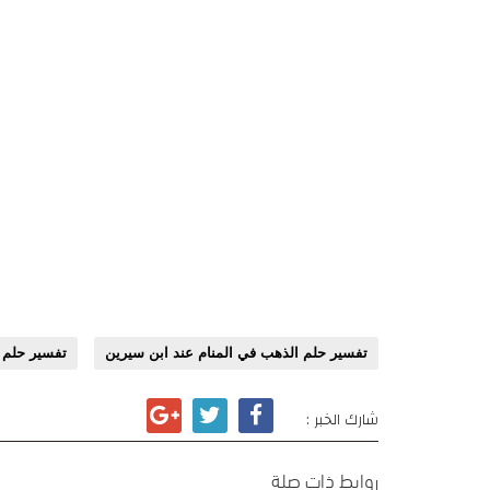
تفسير حلم الذهب في المنام عند ابن سيرين
تفسير حلم ا
شارك الخبر :
روابط ذات صلة