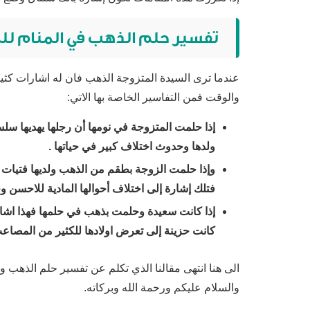
تفسير حلم الذهب في المنام لل
عندما ترى السيدة المتزوجة الذهب فان له اشارات ك
والوقت فمن التفاسير الخاصة بها الاتي:
إذا حلمت المتزوجة في نومها أن رجلها يهديها س
ولدها وحدوث اختلاف كبير في حياتها .
وإذا حلمت الزوجة بطقم من الذهب ولديها فتيات ف
فتلك إشارة إلى اختلاف أحوالها المادية للاحسن 
إذا كانت سعيدة وحلمت بذهب في حلمها فهذا اشارة
كانت حزينة إلى تعرض اولادها للكثير من المصاع
الى هنا انتهى مقالنا الذي تكلم عن تفسير حلم الذهب ون
والسلام عليكم ورحمة الله وبركاته.