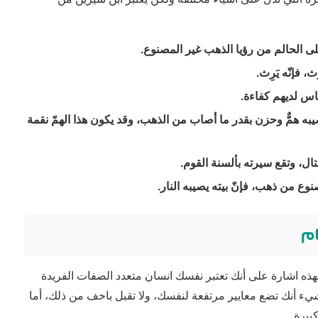
ى الحالم من رؤيا الذهب غير المصنوع.
 فإنّه يَرِث.
ناس لديهم كفاءة.
 همٌّ وحزن بقدر ما أصاب من الذهب، وقد يكون هذا الهمّ نقمة
ال، وتقع سيرته بألسنة القوم.
وع من ذهب، فإنّ بيته يصيبه النار.
ام
هذه اشارة على أنك تعتبر نفسك انسان متعدد الصفات الفريدة
ء أنك تضع معايير مرتفعة لنفسك، ولا تقبل باخف من ذلك، أما
بيرة.