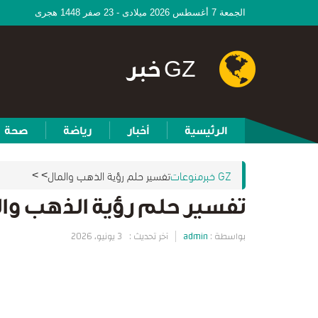
الجمعة 7 أغسطس 2026 ميلادى - 23 صفر 1448 هجرى
GZ خبر
الرئيسية
أخبار
رياضة
صحة
GZ خبر
منوعات
تفسير حلم رؤية الذهب والمال
>
>
تفسير حلم رؤية الذهب وا
بواسطة :
admin
آخر تحديث :
3 يونيو، 2026