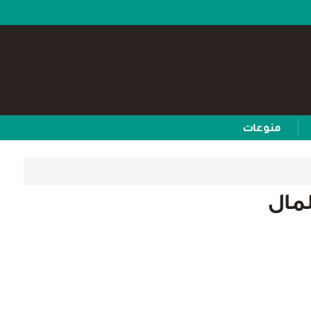
منوعات
لمال