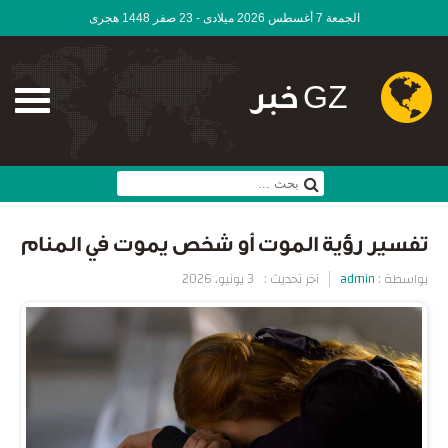
الجمعة 7 أغسطس 2026 ميلادى - 23 صفر 1448 هجرى
GZ خبر
تفسير رؤية الموت أو شخص يموت في المنام
بواسطة :
admin
آخر تحديث :
3 يونيو، 2026