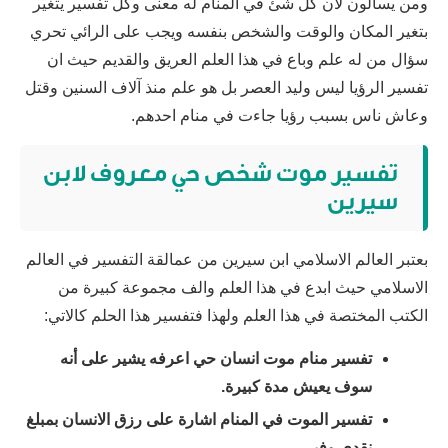
ومن يسالون لان كل شئ في المنام له معنى وكل تفسير يتغير
بتغير المكان والوقت والشخص بنفسه ويجب على الرائي تحري
سؤال من له علم وباع في هذا العلم العريق والقديم حيث ان
تفسير الرؤيا ليس وليد العصر بل هو علم منذ آلاف السنين وقتل
وعاش ناس بسبب رؤيا جاءت في منام احدهم.
تفسير موت شخص حي معروف لابن
سيرين
بعتبر العالم الاسلامي ابن سيرين من عمالقة التفسير في العالم
الاسلامي حيث ابدع في هذا العلم والف مجموعة كبيرة من
الكتب المختصة في هذا العلم ولهذا فتفسير هذا الحلم كالاتي:
تفسير منام موت انسان حي اعرفه يشير على أنه
سوف يعيش مدة كبيرة.
تفسير الموت في المنام اشارة على رزق الانسان بمبلغ
نقدي وفير.