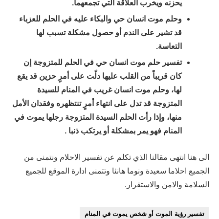
يحزنه ويخرب العلاقة التي تجمعهما.
وحلم موت انسان حي والبكاء عليه في الحلم للعزباء
قد تشير على الندم أو حصول مشكلة تسبب لها
التعاسة.
تفسير حلم موت انسان حي في الحلم للمتزوجة إن
كان قريباً من القلب عليها دلّت على أمرٍ حزين قد يقع
لها، وحلم موت انسان غريب في المنام للسيدة
المتزوجة قد تدل على انتهاء أمرٍ تنتظهره وفقدان الأمل
منها، وإذا رأت الحلم السيدة المتزوجة رجلها يموت في
المنام فهو يمر بمشكلة أو يرتكب ذنبا .
الى هنا انتهى مقالنا الذي تكلم عن تفسير الاحلام ونتمنى من
الجميع احلاما سعيدة ونوما هانئا وتتمنى ادارة الموقع للجميع
السلامة والامن والاستقرار.
تفسير رؤية الموت أو شخص يموت في المنام