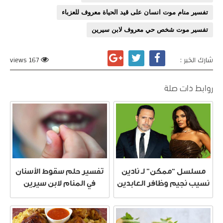
تفسير منام موت انسان على قيد الحياة معروف للعزباء
تفسير موت شخص حي معروف لابن سيرين
شارك الخبر :
167 views
روابط ذات صلة
مسلسل “ممكن” لـ نادين
تفسير حلم سقوط الأسنان
نسيب نجيم وظافر العابدين
في المنام لابن سيرين