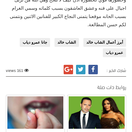
اجيال على فنه وعشق العاشقون بسبب كلماته وسمي الغرام
بسبب الحانه موقعنا يتمنى النجاح الكبير للفنانين الاثنين ونتمنى
لكم حسن المطالعة.
أبرز أعمال الشاب خالد
الشاب خالد
جانا عمرو دياب
عمرو دياب
شارك الخبر :
161 views
روابط ذات صلة