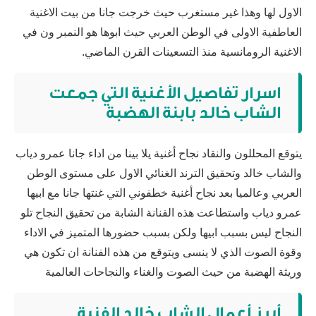
الاول لها وهذا غير مستغرب حيث خرجت جانا من بيت الاغنية
العاطفية الاولى في الوطن العربي حيث ابوها هو النمبر ون في
الاغنية الرومانسية منذ التسعينات القرن الماضي.
اسرار تفاصيل الأغنية التي جمعت
الشاب خالد بابنة الهضبة
يتوقع المحللون والنقاد نجاح أغنية يلا بينا من اداء جانا عمرو دياب
والشاب خالد وتحقيق الترند الغنائي الاول على مستوى الوطن
العربي وعالميا بعد نجاح أغنية خطفوني التي غنتها جانا مع ابيها
عمرو دياب واستطاعت هذه الفنانة الشابة من تحقيق النجاح تلو
النجاح ليس بسبب ابيها ولكن بسبب حضورها المتميز في الاداء
وقوة الصوت الذي لا ينسى ويتوقع من هذه الفنانة ان تكون هي
وريثة الهضبة من حيث الصوت والغناء والنجاحات العالمية
أبرز أعمال الشاب خالد الفنية