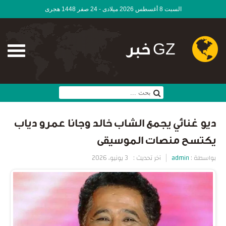
السبت 8 أغسطس 2026 ميلادى - 24 صفر 1448 هجرى
GZ خبر
ديو غنائي يجمع الشاب خالد وجانا عمرو دياب
يكتسح منصات الموسيقى
بواسطة :
admin
آخر تحديث :
3 يونيو، 2026