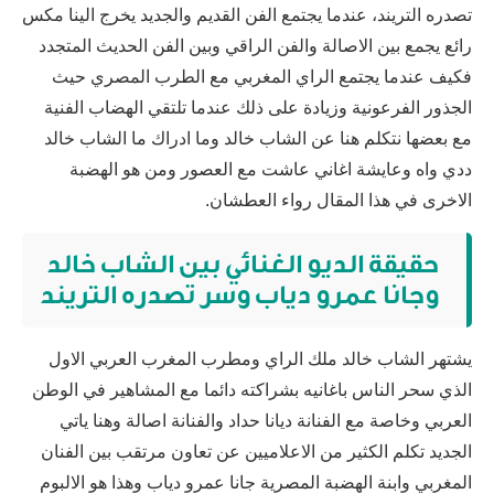
تصدره التريند، عندما يجتمع الفن القديم والجديد يخرج الينا مكس
رائع يجمع بين الاصالة والفن الراقي وبين الفن الحديث المتجدد
فكيف عندما يجتمع الراي المغربي مع الطرب المصري حيث
الجذور الفرعونية وزيادة على ذلك عندما تلتقي الهضاب الفنية
مع بعضها نتكلم هنا عن الشاب خالد وما ادراك ما الشاب خالد
ددي واه وعايشة اغاني عاشت مع العصور ومن هو الهضبة
الاخرى في هذا المقال رواء العطشان.
حقيقة الديو الغنائي بين الشاب خالد
وجانا عمرو دياب وسر تصدره التريند
يشتهر الشاب خالد ملك الراي ومطرب المغرب العربي الاول
الذي سحر الناس باغانيه بشراكته دائما مع المشاهير في الوطن
العربي وخاصة مع الفنانة ديانا حداد والفنانة اصالة وهنا ياتي
الجديد تكلم الكثير من الاعلاميين عن تعاون مرتقب بين الفنان
المغربي وابنة الهضبة المصرية جانا عمرو دياب وهذا هو الالبوم