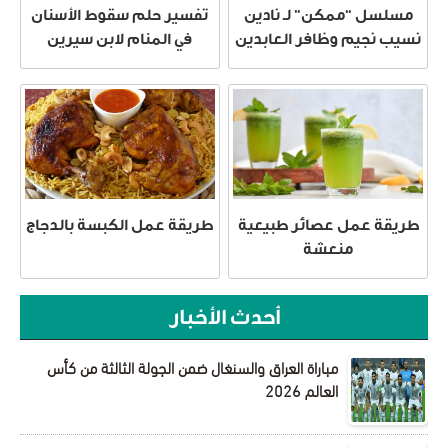
مسلسل “ممكن” لـ نادين
تفسير حلم سقوط الأسنان
نسيب نجيم وظافر العابدين
في المنام لابن سيرين
طريقة عمل عصائر طبيعية
طريقة عمل الكبسة بالدجاج
منعشة
أحدث الأخبار
مباراة العراق والسنغال ضمن الجولة الثالثة من كأس
العالم 2026