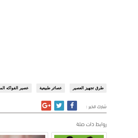
طرق تجهيز العصير
عصائر طبيعية
عصير الفواكه ا
شارك الخبر :
روابط ذات صلة