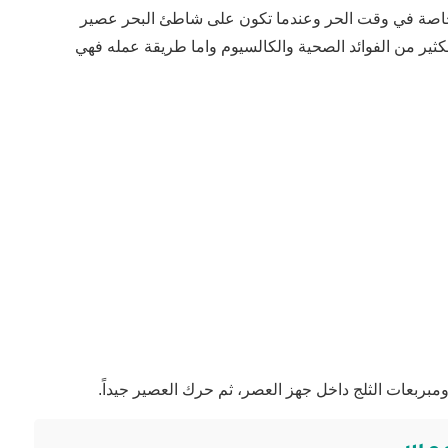
خاصة في وقت الحر وعندما تكون على شاطئ البحر عصير
لكثير من الفوائد الصحية والكالسيوم واما طريقة عمله فهي
ومبربعات الثلج داخل جهز العصر، ثم حرك العصير جيداً.
مشمس