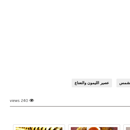
لمشمس
عصير الليمون والنعناع
240 views