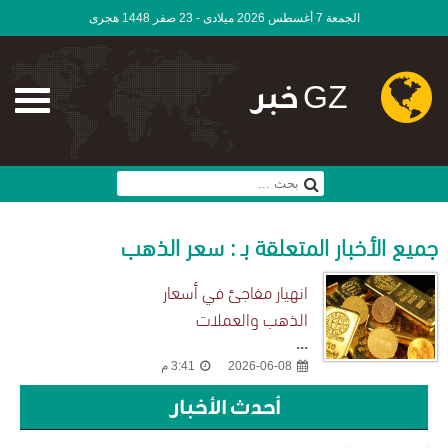
الجمعة 7 أغسطس 2026 ميلادى - 23 صفر 1448 هجرى
GZ خبر
جميع الأخبار المتعلقة بـ : سعر الذهب
انهيار مفاجئ في أسعار
الذهب والعملات
...
2026-06-08
3:41 م
أحدث الأخبار